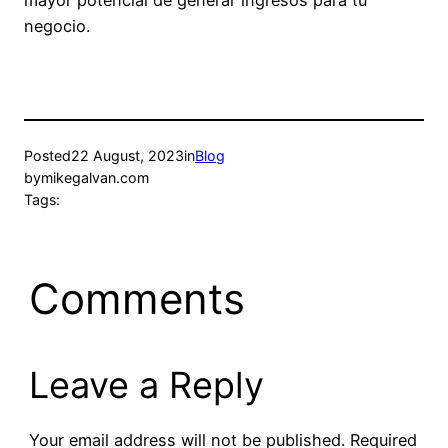
negocio.
Posted
22 August, 2023
in
Blog
by
mikegalvan.com
Tags:
Comments
Leave a Reply
Your email address will not be published.
Required